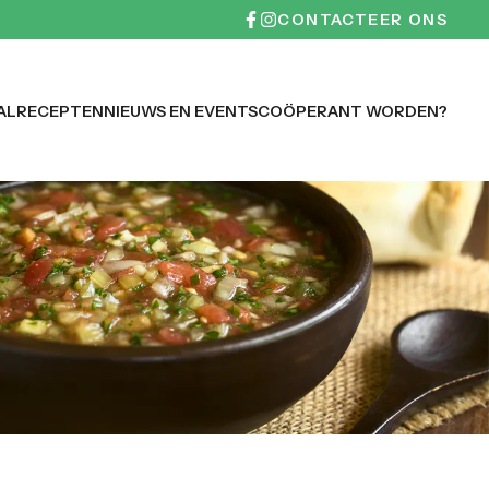
CONTACTEER ONS
AL
RECEPTEN
NIEUWS EN EVENTS
COÖPERANT WORDEN?