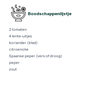
Boodschappenlijstje
2 tomaten
4 lente-uitjes
koriander (blad)
citroenolie
Spaanse peper (vers of droog)
peper
zout