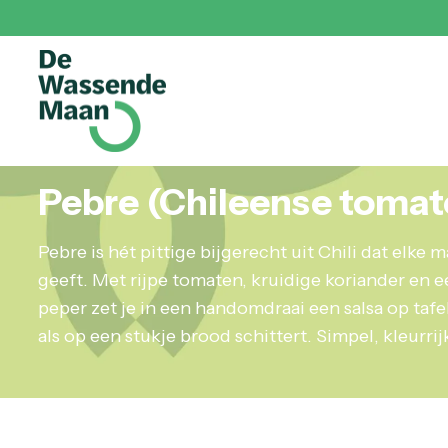
Pebre (Chileense tomat
Pebre is hét pittige bijgerecht uit Chili dat elke m
geeft. Met rijpe tomaten, kruidige koriander en 
peper zet je in een handomdraai een salsa op tafel 
als op een stukje brood schittert. Simpel, kleurr