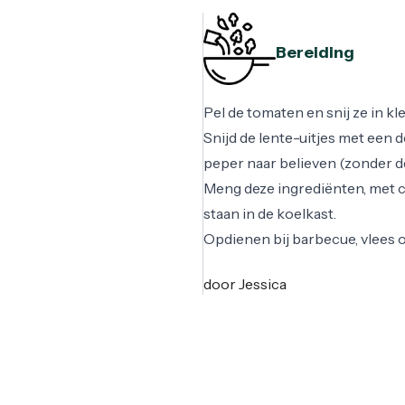
Bereiding
Pel de tomaten en snij ze in kl
Snijd de lente-uitjes met een de
peper naar believen (zonder de 
Meng deze ingrediënten, met cit
staan in de koelkast.
Opdienen bij barbecue, vlees of 
door Jessica