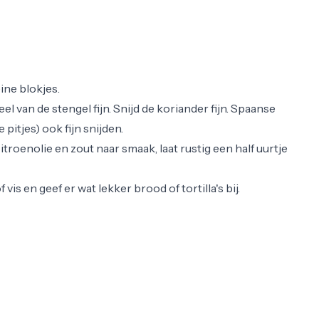
eine blokjes.
el van de stengel fijn. Snijd de koriander fijn. Spaanse
pitjes) ook fijn snijden.
roenolie en zout naar smaak, laat rustig een half uurtje
vis en geef er wat lekker brood of tortilla's bij.