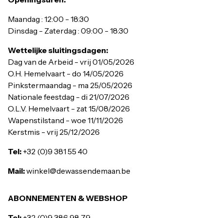
Maandag : 12:00 - 18:30
Dinsdag - Zaterdag : 09:00 - 18:30
Wettelijke sluitingsdagen:
Dag van de Arbeid - vrij 01/05/2026
O.H. Hemelvaart - do 14/05/2026
Pinkstermaandag - ma 25/05/2026
Nationale feestdag - di 21/07/2026
O.L.V. Hemelvaart - zat 15/08/2026
Wapenstilstand - woe 11/11/2026
Kerstmis - vrij 25/12/2026
Tel:
+32 (0)9 381 55 40
Mail:
winkel@dewassendemaan.be
ABONNEMENTEN & WEBSHOP
Tel:
+32 (0)9 386 98 79