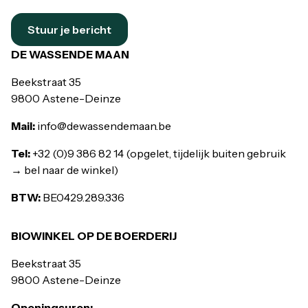
Stuur je bericht
DE WASSENDE MAAN
Beekstraat 35
9800 Astene-Deinze
Mail:
info@dewassendemaan.be
Tel:
+32 (0)9 386 82 14 (opgelet, tijdelijk buiten gebruik
→ bel naar de winkel)
BTW:
BE0429.289.336
BIOWINKEL OP DE BOERDERIJ
Beekstraat 35
9800 Astene-Deinze
Openingsuren: