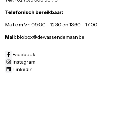
Telefonisch bereikbaar:
Ma t.e.m Vr: 09:00 - 12:30 en 13:30 - 17:00
Mail:
biobox@dewassendemaan.be
Facebook
Instagram
LinkedIn