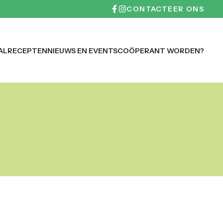
CONTACTEER ONS
AL
RECEPTEN
NIEUWS EN EVENTS
COÖPERANT WORDEN?