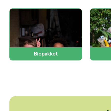
Biopakket