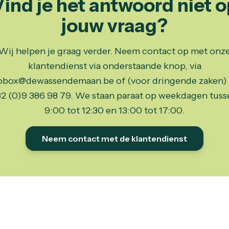
Vind je het antwoord niet o
jouw vraag?
Wij helpen je graag verder. Neem contact op met onz
klantendienst via onderstaande knop, via
obox@dewassendemaan.be of (voor dringende zaken) 
32 (0)9 386 98 79. We staan paraat op weekdagen tuss
9:00 tot 12:30 en 13:00 tot 17:00.
Neem contact met de klantendienst