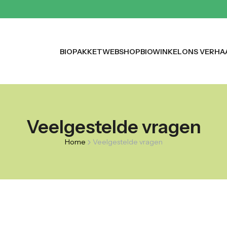
BIOPAKKET
WEBSHOP
BIOWINKEL
ONS VERHA
Veelgestelde vragen
Home
Veelgestelde vragen