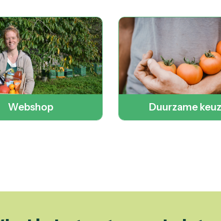
Webshop
Duurzame keu