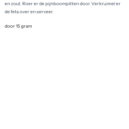
en zout. Roer er de pijnboompitten door. Verkruimel er
de feta over en serveer.
door
15 gram