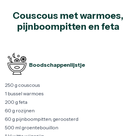
Couscous met warmoes,
pijnboompitten en feta
Boodschappenlijstje
250 g couscous
1 bussel warmoes
200 g feta
60 g rozijnen
60 g pijnboompitten, geroosterd
500 ml groentebouillon