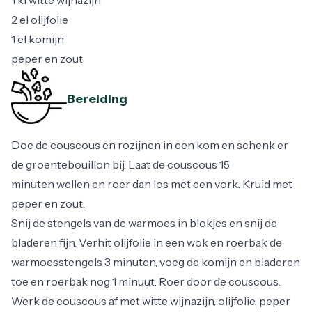
1 kl witte wijnazijn
2 el olijfolie
1 el komijn
peper en zout
Bereiding
Doe de couscous en rozijnen in een kom en schenk er
de groentebouillon bij. Laat de couscous 15
minuten wellen en roer dan los met een vork. Kruid met
peper en zout.
Snij de stengels van de warmoes in blokjes en snij de
bladeren fijn. Verhit olijfolie in een wok en roerbak de
warmoesstengels 3 minuten, voeg de komijn en bladeren
toe en roerbak nog 1 minuut. Roer door de couscous.
Werk de couscous af met witte wijnazijn, olijfolie, peper